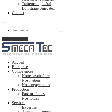
Traitement général
Logistique Smecatec
Contact
Obtenir un devis
Accueil
Entreprise
Compétences
Notre savoir-faire
Nos métiers
Nos engagements
Production
Parc machines
Nos forces
Services
Expertise
Assemblage général