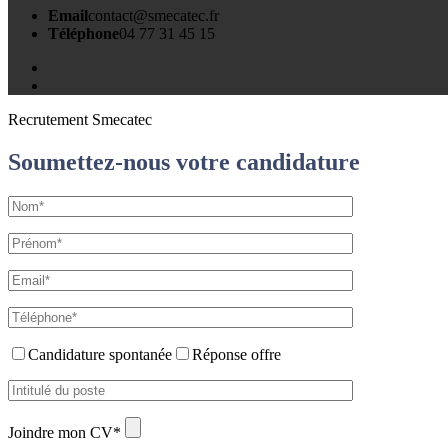
Email
contact@smecatec.fr
Téléphone
04 77 31 45 15
Recrutement Smecatec
Soumettez-nous votre candidature
Candidature spontanée
Réponse offre
Joindre mon CV*