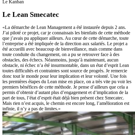
Le Kanban
Le Lean Smecatec
«La démarche de Lean Management a été instaurée depuis 2 ans.
J’ai piloté ce projet, car je connaissais les bienfaits de cette méthode
que j’avais pu appliquer ailleurs. Au cœur de cette démarche, toute
l’entreprise a été impliquée de la direction aux salariés. Le projet a
été accueilli avec beaucoup de bienveillance, mais comme dans
toute conduite du changement, on a pu se retrouver face à des
obstacles, des échecs. Néanmoins, jusqu’à maintenant, aucun
obstacle, ni échec n’a été insurmontable, dans un état d’esprit Lean
toutes difficultés et contraintes sont source de progrès. Je remercie
donc tout le monde pour leur implication et leur volonté. Une fois
les premières étapes du Lean mise en place, on a très vite pu voir les
premiers bénéfices de cette méthode. Je pense d’ailleurs que cela a
permis d’obtenir d’autant plus d’engagement et d’implication de la
part de tous, l’état d’esprit était déjà bien présent chez Smecatec.
Mais rien n’est acquis, le chemin est encore long, l’amélioration est
infinie, il n’y a pas de limites.»