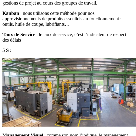
gestions de projet au cours des groupes de travail.
Kanban
: nous utilisons cette méthode pour nos
approvisionnements de produits essentiels au fonctionnement :
outils, huile de coupe, lubrifiants…
Taux de Service
: le taux de service, c’est l’indicateur de respect
des délais
5 S :
Management Visuel
: comme son nom l’indique, le management