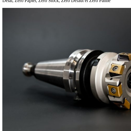
Délai, Zéro Papier, Zéro Stock, Zéro Défaut et Zéro Panne