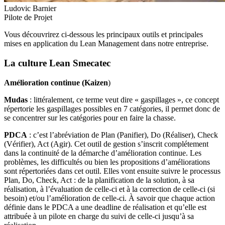
Ludovic Barnier
Pilote de Projet
Vous découvrirez ci-dessous les principaux outils et principales
mises en application du Lean Management dans notre entreprise.
La culture Lean Smecatec
Amélioration continue (Kaizen
)
Mudas
: littéralement, ce terme veut dire « gaspillages », ce concept
répertorie les gaspillages possibles en 7 catégories, il permet donc de
se concentrer sur les catégories pour en faire la chasse.
PDCA
: c’est l’abréviation de Plan (Panifier), Do (Réaliser), Check
(Vérifier), Act (Agir). Cet outil de gestion s’inscrit complétement
dans la continuité de la démarche d’amélioration continue. Les
problèmes, les difficultés ou bien les propositions d’améliorations
sont répertoriées dans cet outil. Elles vont ensuite suivre le processus
Plan, Do, Check, Act : de la planification de la solution, à sa
réalisation, à l’évaluation de celle-ci et à la correction de celle-ci (si
besoin) et/ou l’amélioration de celle-ci. À savoir que chaque action
définie dans le PDCA a une deadline de réalisation et qu’elle est
attribuée à un pilote en charge du suivi de celle-ci jusqu’à sa