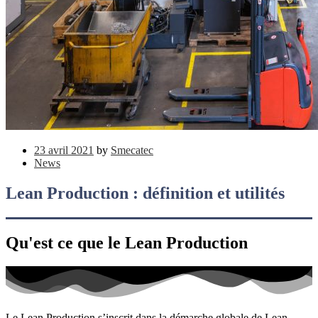
23 avril 2021
by
Smecatec
News
Lean Production : définition et utilités
Qu'est ce que le Lean Production
Le Lean Production s’inscrit dans la démarche globale de Lean