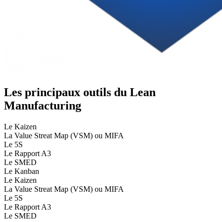
Les principaux outils du Lean
Manufacturing
Le Kaizen
La Value Streat Map (VSM) ou MIFA
Le 5S
Le Rapport A3
Le SMED
Le Kanban
Le Kaizen
La Value Streat Map (VSM) ou MIFA
Le 5S
Le Rapport A3
Le SMED