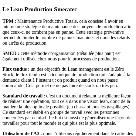
Le Lean Production Smecatec
TPM :
Maintenance Productive Totale, cela consiste à avoir en
interne une stratégie de maintenance des moyens de production afin
que ceux-ci ne tombent pas en panne. Cette stratégie préventive
permet de limiter le nombre de pannes machines et donc les retards
ou arrêts de production.
SMED :
cette méthode d’organisation (détaillée plus haut) est
également utilisée chez nous pour le processus de production.
Flux tendus :
un des objectifs du Lean management est le Zéro
Stock, le flux tendu est la technique de production qui s’adapte à la
demande client à l’instant t : on produit quand on nous passe
commande. Cela permet de ne pas faire de stock ou très peu.
Standard de travail
: c’est un document relatant la meilleure façon
de réaliser une opération, tout cela dans une vision lean, donc de la
manière la plus optimale possible (en chassant tous les gaspillages).
Ce standard est établi en groupe de travail avec les personnes
concernées par celui-ci. Le but est aussi de généraliser une façon de
travailler pour tout le monde et qui plus est la plus optimale.
Utilisation de l’A3
: nous l’utilisons régulièrement dans le cadre des