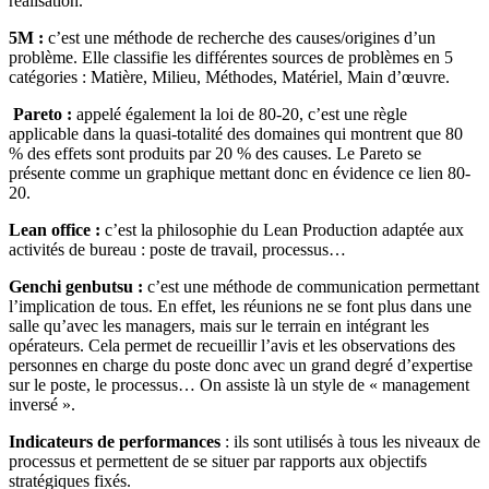
réalisation.
5M :
c’est une méthode de recherche des causes/origines d’un
problème. Elle classifie les différentes sources de problèmes en 5
catégories : Matière, Milieu, Méthodes, Matériel, Main d’œuvre.
Pareto :
appelé également la loi de 80-20, c’est une règle
applicable dans la quasi-totalité des domaines qui montrent que 80
% des effets sont produits par 20 % des causes. Le Pareto se
présente comme un graphique mettant donc en évidence ce lien 80-
20.
L
ean office :
c’est la philosophie du Lean Production adaptée aux
activités de bureau : poste de travail, processus…
Genchi genbutsu :
c’est une méthode de communication permettant
l’implication de tous. En effet, les réunions ne se font plus dans une
salle qu’avec les managers, mais sur le terrain en intégrant les
opérateurs. Cela permet de recueillir l’avis et les observations des
personnes en charge du poste donc avec un grand degré d’expertise
sur le poste, le processus… On assiste là un style de « management
inversé ».
Indicateurs de performances
: ils sont utilisés à tous les niveaux de
processus et permettent de se situer par rapports aux objectifs
stratégiques fixés.