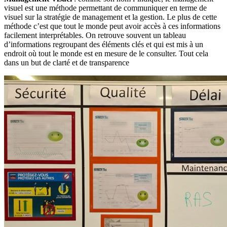
visuel est une méthode permettant de communiquer en terme de
visuel sur la stratégie de management et la gestion. Le plus de cette
méthode c’est que tout le monde peut avoir accès à ces informations
facilement interprétables. On retrouve souvent un tableau
d’informations regroupant des éléments clés et qui est mis à un
endroit où tout le monde est en mesure de le consulter. Tout cela
dans un but de clarté et de transparence