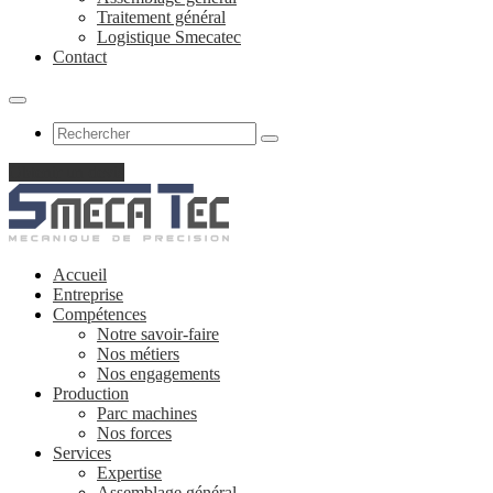
Traitement général
Logistique Smecatec
Contact
Obtenir un devis
Accueil
Entreprise
Compétences
Notre savoir-faire
Nos métiers
Nos engagements
Production
Parc machines
Nos forces
Services
Expertise
Assemblage général