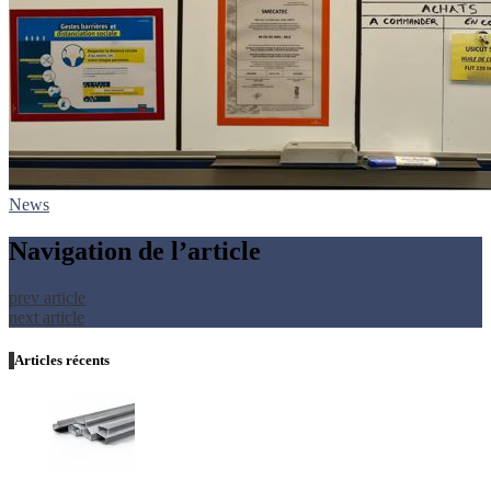
News
Navigation de l’article
prev article
next article
Articles récents